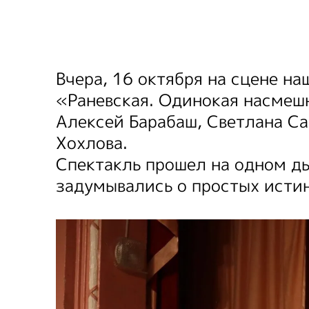
Вчера, 16 октября на сцене н
«Раневская. Одинокая насмешн
Алексей Барабаш, Светлана Са
Хохлова.
Спектакль прошел на одном ды
задумывались о простых истин