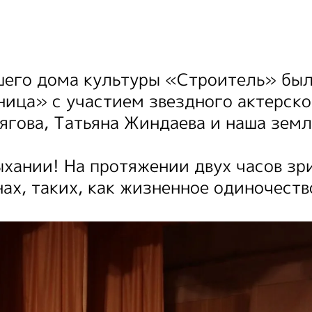
ашего дома культуры «Строитель» был
ица» с участием звездного актерско
ягова, Татьяна Жиндаева и наша земл
хании! На протяжении двух часов зр
ах, таких, как жизненное одиночеств