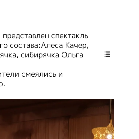
 представлен спектакль
го состава:Алеса Качер,
ячка, сибирячка Ольга
ители смеялись и
о.